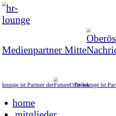
Medienpartner Mitte
lounge ist Partner der
hr-lounge ist Par
home
mitglieder