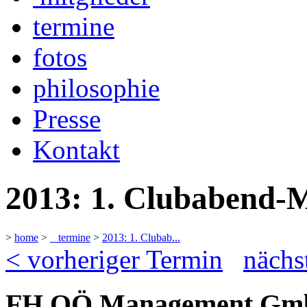
termine
fotos
philosophie
Presse
Kontakt
2013: 1. Clubabend-M
>
home
>
termine
>
2013: 1. Clubab...
< vorheriger Termin
nächs
FH OÖ Management GmbH 