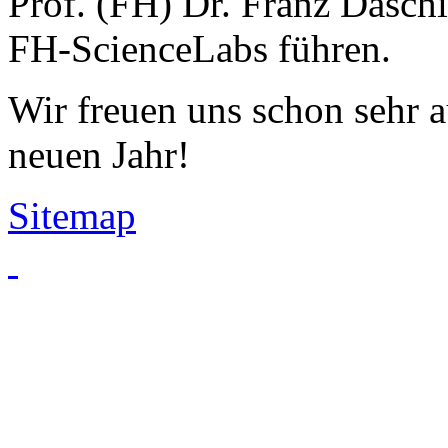
Prof. (FH) Dr. Franz Dasch
FH-ScienceLabs führen.
Wir freuen uns schon sehr a
neuen Jahr!
Sitemap