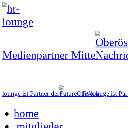
Medienpartner Mitte
lounge ist Partner der
hr-lounge ist Par
home
mitglieder