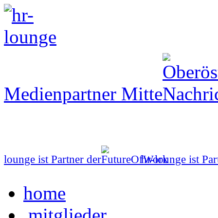
Medienpartner Mitte
lounge ist Partner der
hr-lounge ist Par
home
mitglieder