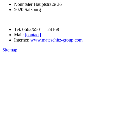
Nonntaler Hauptstraße 36
5020 Salzburg
Tel: 0662/650111 24168
Mail:
[contact]
Internet:
www.mateschitz-group.com
Sitemap