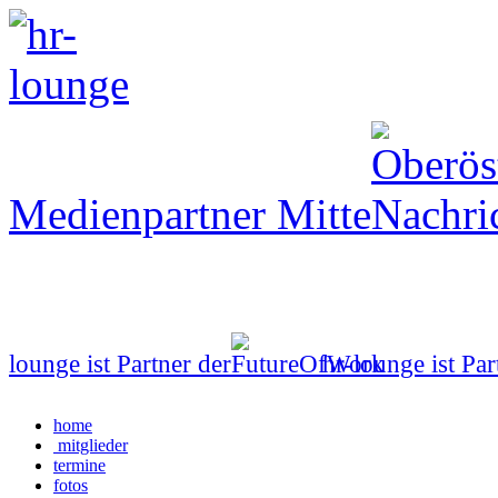
Medienpartner Mitte
lounge ist Partner der
hr-lounge ist Par
home
mitglieder
termine
fotos