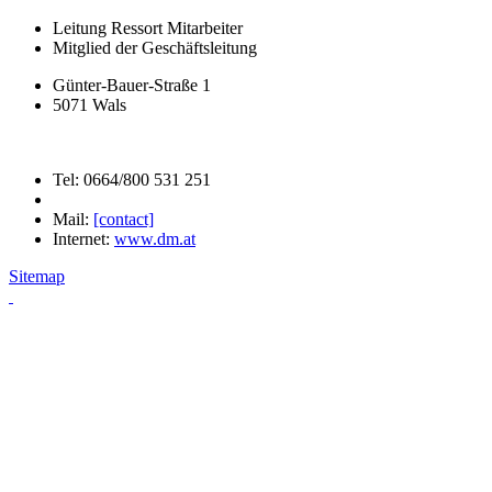
Leitung Ressort Mitarbeiter
Mitglied der Geschäftsleitung
Günter-Bauer-Straße 1
5071 Wals
Tel: 0664/800 531 251
Mail:
[contact]
Internet:
www.dm.at
Sitemap